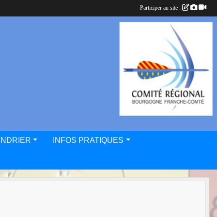
Participer au site :
ENDRIER
INFOS PRATIQUES