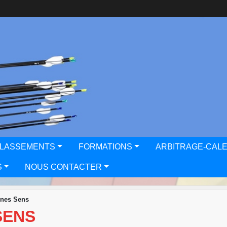
CLASSEMENTS
FORMATIONS
ARBITRAGE-CAL
S
NOUS CONTACTER
unes Sens
SENS