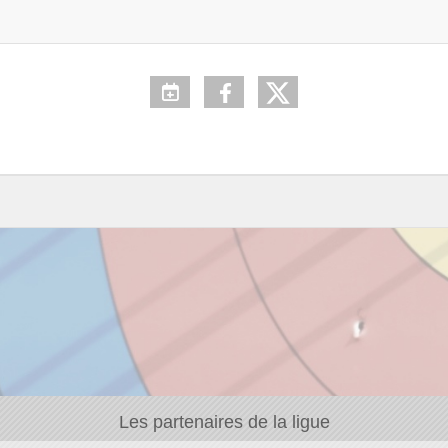
Les partenaires de la ligue