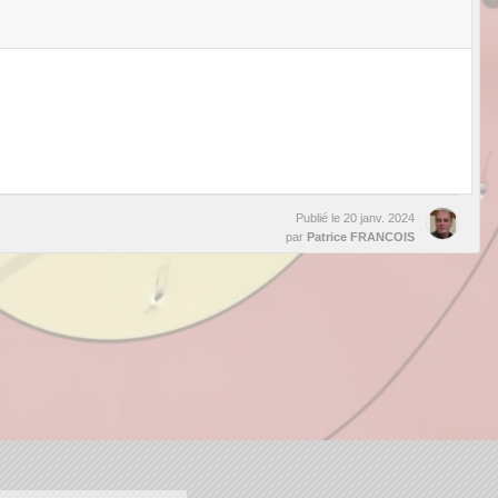
Publié le
20 janv. 2024
par
Patrice FRANCOIS