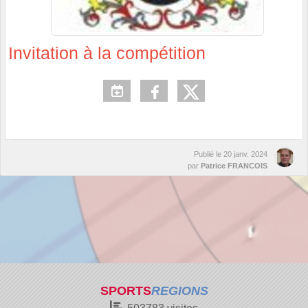
Invitation à la compétition
Publié le
20 janv. 2024
par
Patrice FRANCOIS
SPORTS
REGIONS