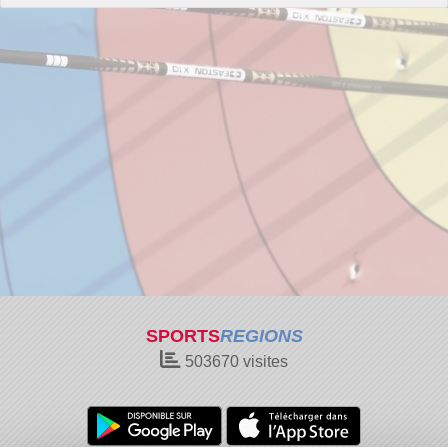
SPORTS
REGIONS
503670
visites