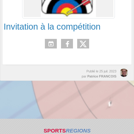
Invitation à la compétition
Publié le
25 juil. 2023
par
Patrice FRANCOIS
SPORTS
REGIONS