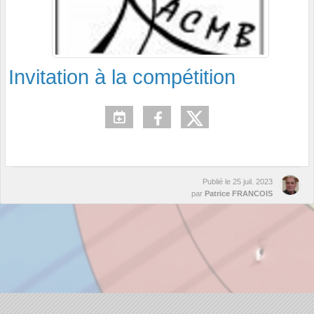
Invitation à la compétition
Publié le
25 juil. 2023
par
Patrice FRANCOIS