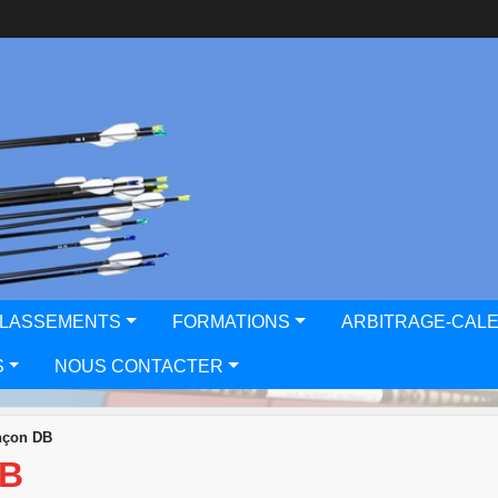
CLASSEMENTS
FORMATIONS
ARBITRAGE-CAL
S
NOUS CONTACTER
nçon DB
DB