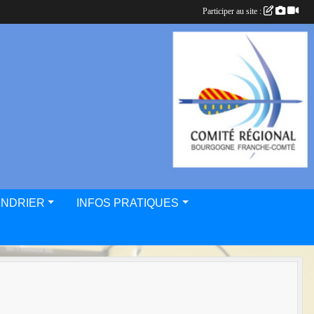
Participer au site :
ENDRIER
INFOS PRATIQUES