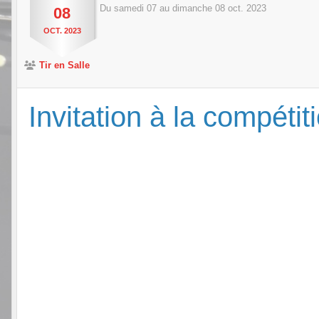
Du
samedi
07
au
dimanche
08
oct.
2023
08
OCT.
2023
Tir en Salle
Invitation à la compétit