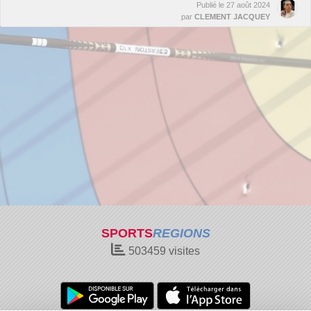
Publié le
27 août 2024
par
CLEMENT JACQUEY
SPORTS
REGIONS
503459
visites